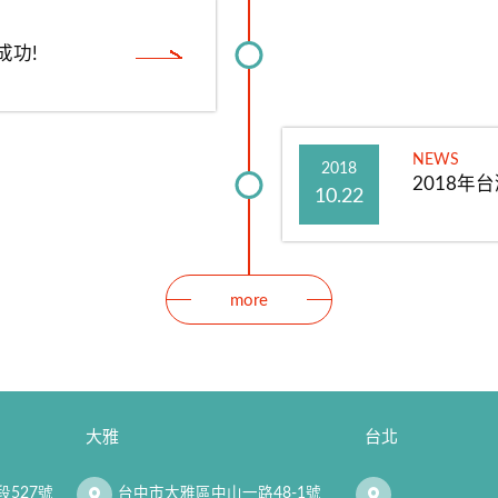
成功!
NEWS
2018
2018年
10.22
more
大雅
台北
527號
台中市大雅區中山一路48-1號