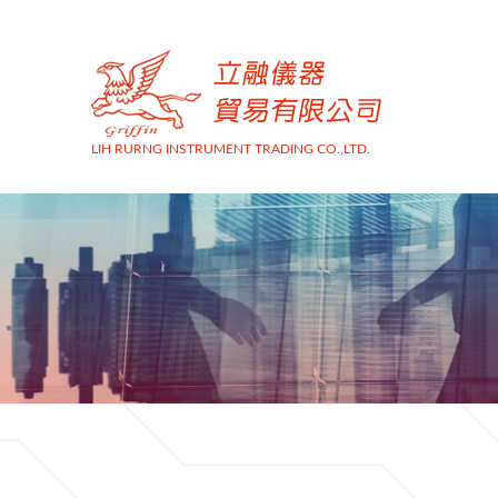
LIH RURNG INSTRUMENT TRADING CO.,LTD.