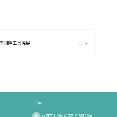
台灣國際工具機展
台南
台南市中西區湖美街215巷13號