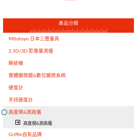
產品分類
Mitutoyo 日本三豐量具
2.5D/3D 影像量測儀
瞬檢機
實體顯微鏡&數位顯微系統
硬度計
手持硬度計
高度規&測高儀
高度規&測高儀
Griffin自有品牌