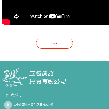
back
台中總公司
台中市西屯區黎明路三段527號