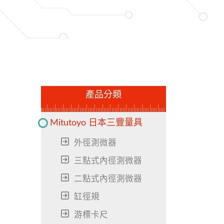
產品分類
Mitutoyo 日本三豐量具
外徑測微器
三點式內徑測微器
二點式內徑測微器
缸徑規
游標卡尺