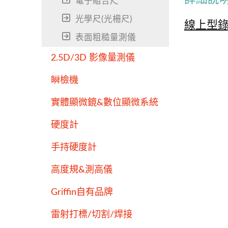
電子組合尺
光學尺(光柵尺)
線上型
表面粗糙量測儀
2.5D/3D 影像量測儀
瞬檢機
實體顯微鏡&數位顯微系統
硬度計
手持硬度計
高度規&測高儀
Griffin自有品牌
雷射打標/切割/焊接