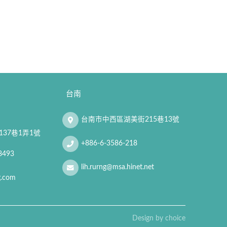
台南
台南市中西區湖美街215巷13號
37巷1弄1號
+886-6-3586-218
8493
lih.rurng@msa.hinet.net
g.com
Design by
choice