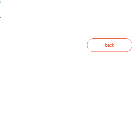
錄
back