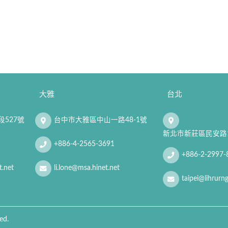
大雅
台北
527號
台中市大雅區中山一路48-1號
新北市新莊區民安路1
+886-4-2565-3691
+886-2-2997-
.net
li.lone@msa.hinet.net
taipei@lihrurn
ed.