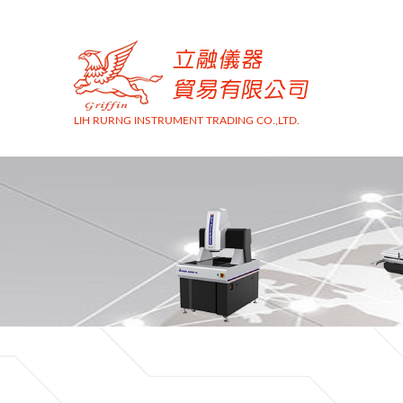
LIH RURNG INSTRUMENT TRADING CO.,LTD.