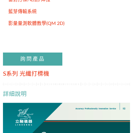
藍芽傳輸系統
影量量測軟體教學(QM 2D)
詢問產品
S系列 光纖打標機
詳細說明