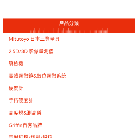
產品分類
Mitutoyo 日本三豐量具
2.5D/3D 影像量測儀
瞬檢機
實體顯微鏡&數位顯微系統
硬度計
手持硬度計
高度規&測高儀
Griffin自有品牌
雷射打標/切割/焊接