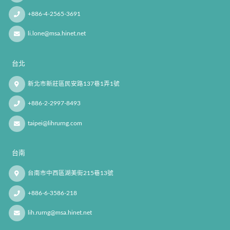
+886-4-2565-3691
li.lone@msa.hinet.net
台北
新北市新莊區民安路137巷1弄1號
+886-2-2997-8493
taipei@lihrurng.com
台南
台南市中西區湖美街215巷13號
+886-6-3586-218
lih.rurng@msa.hinet.net