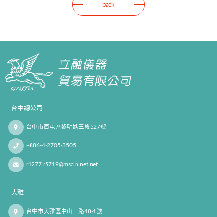
back
台中總公司
台中市西屯區黎明路三段527號
+886-4-2705-3505
r1277.r5719@msa.hinet.net
大雅
台中市大雅區中山一路48-1號